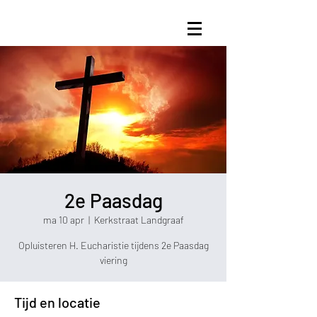
2e Paasdag
ma 10 apr
  |  
Kerkstraat Landgraaf
Opluisteren H. Eucharistie tijdens 2e Paasdag
viering
Tijd en locatie