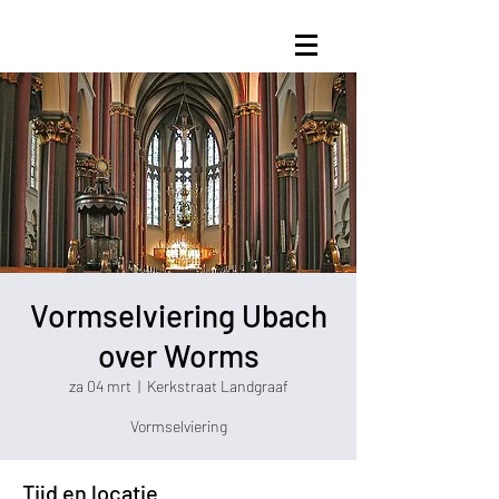
Vormselviering Ubach
over Worms
za 04 mrt
  |  
Kerkstraat Landgraaf
Vormselviering
Tijd en locatie